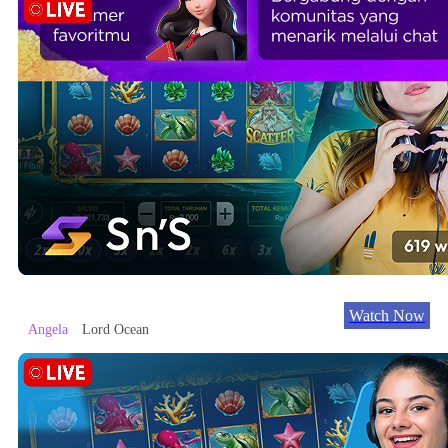
Main Bareng dijamin gacor!
Watch Now
Angela
Lord Ocean