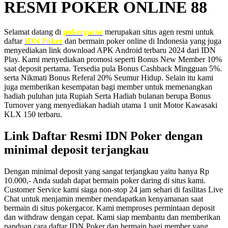
RESMI POKER ONLINE 88
Selamat datang di
pokergacor
merupakan situs agen resmi untuk
daftar
IDN Poker
dan bermain poker online di Indonesia yang juga
menyediakan link download APK Android terbaru 2024 dari IDN
Play. Kami menyediakan promosi seperti Bonus New Member 10%
saat deposit pertama. Tersedia pula Bonus Cashback Mingguan 5%.
serta Nikmati Bonus Referal 20% Seumur Hidup. Selain itu kami
juga memberikan kesempatan bagi member untuk memenangkan
hadiah puluhan juta Rupiah Serta Hadiah bulanan berupa Bonus
Turnover yang menyediakan hadiah utama 1 unit Motor Kawasaki
KLX 150 terbaru.
Link Daftar Resmi IDN Poker dengan
minimal deposit terjangkau
Dengan minimal deposit yang sangat terjangkau yaitu hanya Rp
10.000,- Anda sudah dapat bermain poker daring di situs kami.
Customer Service kami siaga non-stop 24 jam sehari di fasilitas Live
Chat untuk menjamin member mendapatkan kenyamanan saat
bermain di situs pokergacor. Kami memproses permintaan deposit
dan withdraw dengan cepat. Kami siap membantu dan memberikan
panduan cara daftar IDN Poker dan bermain bagi member yang