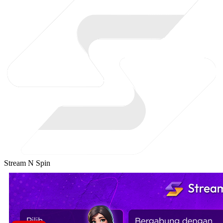
Stream N Spin