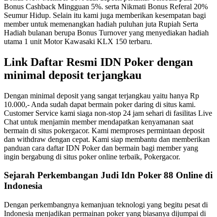
Bonus Cashback Mingguan 5%. serta Nikmati Bonus Referal 20%
Seumur Hidup. Selain itu kami juga memberikan kesempatan bagi
member untuk memenangkan hadiah puluhan juta Rupiah Serta
Hadiah bulanan berupa Bonus Turnover yang menyediakan hadiah
utama 1 unit Motor Kawasaki KLX 150 terbaru.
Link Daftar Resmi IDN Poker dengan
minimal deposit terjangkau
Dengan minimal deposit yang sangat terjangkau yaitu hanya Rp
10.000,- Anda sudah dapat bermain poker daring di situs kami.
Customer Service kami siaga non-stop 24 jam sehari di fasilitas Live
Chat untuk menjamin member mendapatkan kenyamanan saat
bermain di situs pokergacor. Kami memproses permintaan deposit
dan withdraw dengan cepat. Kami siap membantu dan memberikan
panduan cara daftar IDN Poker dan bermain bagi member yang
ingin bergabung di situs poker online terbaik, Pokergacor.
Sejarah Perkembangan Judi Idn Poker 88 Online di
Indonesia
Dengan perkembangnya kemanjuan teknologi yang begitu pesat di
Indonesia menjadikan permainan poker yang biasanya dijumpai di