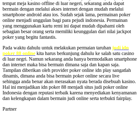
tempat meja kasino offline di luar negeri, sekarang anda dapat
bermain dengan melalui akses internet dengan mudah melalui
smartphone android atau ios. Sudah sejak lama, permainan poker
online menjadi unggulan bagi para pejudi indonesia. Permainan
yang menggunakan kartu remi ini dapat mudah dipahami oleh
sebagian besar orang serta memiliki keunggulan dari nilai jackpot
poker yang begitu fantastis.
Pada waktu dahulu untuk melakukan permaian taruhan
judi idn
poker 88 online
kita harus berkunjung dahulu ke salah satu casino
di luar negri. Namun sekarang anda hanya bermodalkan smartphone
dan internet maka bisa bermain dimana saja dan kapan saja.
Tampilan diberikan oleh provider poker online idn play sangatlah
dinamis, dimana anda bisa bermain poker online secara live
sehingga anda benar akan merasakan nyata berada disebuah kasino.
Hal ini menjadikan idn poker 88 menjadi situs judi poker online
Indonesia dengan reputasi terbaik karena menyediakan kenyamanan
dan kelengkapan dalam bermain judi online serta terbukti fairplay.
Partner