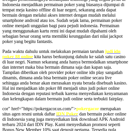
Indonesia menjadikan permainan poker yang biasanya dijumpai di
tempat meja kasino offline di luar negeri, sekarang anda dapat
bermain dengan melalui akses internet dengan mudah melalui
smartphone android atau ios. Sudah sejak lama, permainan poker
online menjadi unggulan bagi para pejudi indonesia. Permainan
yang menggunakan kartu remi ini dapat mudah dipahami oleh
sebagian besar orang serta memiliki keunggulan dari nilai jackpot
poker yang begitu fantastis.
Pada waktu dahulu untuk melakukan permaian taruhan
judi idn
poker 88 online
kita harus berkunjung dahulu ke salah satu casino
di luar negri. Namun sekarang anda hanya bermodalkan smartphone
dan internet maka bisa bermain dimana saja dan kapan saja.
Tampilan diberikan oleh provider poker online idn play sangatlah
dinamis, dimana anda bisa bermain poker online secara live
sehingga anda benar akan merasakan nyata berada disebuah kasino.
Hal ini menjadikan idn poker 88 menjadi situs judi poker online
Indonesia dengan reputasi terbaik karena menyediakan kenyamanan
dan kelengkapan dalam bermain judi online serta terbukti fairplay.
cor" href="https://pokergacor.us.com/">
pokergacor
merupakan
situs agen resmi untuk daftar
IDN Poker
dan bermain poker online
di Indonesia yang juga menyediakan link download APK Android
terbaru 2024 dari IDN Play. Kami menyediakan promosi seperti
Bonus New Member 10% saat deposit pertama. Tersedia pula