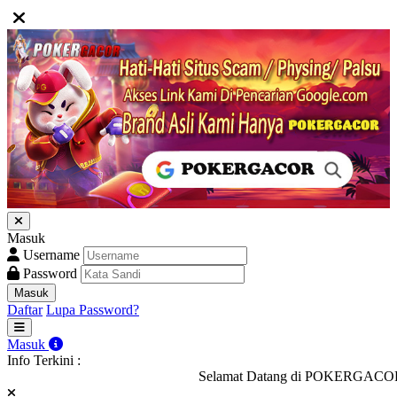
Masuk
Username
Password
Masuk
Daftar
Lupa Password?
Masuk
Info Terkini :
Selamat Datang di POKERGACOR Login