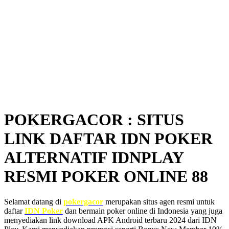
POKERGACOR : SITUS
LINK DAFTAR IDN POKER
ALTERNATIF IDNPLAY
RESMI POKER ONLINE 88
Selamat datang di
pokergacor
merupakan situs agen resmi untuk
daftar
IDN Poker
dan bermain poker online di Indonesia yang juga
menyediakan link download APK Android terbaru 2024 dari IDN